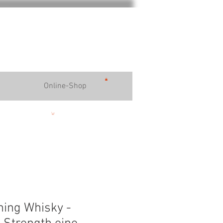
Online-Shop
ing Whisky -