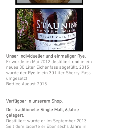
Unser individueller und einmaliger Rye,
Er wurde im Mai 2012 destilliert und in ein
neues 30 Liter Eichenfass abgefüllt. 2015
wurde der Rye in ein 30 Liter Sherry-Fass
umgesetzt.
Bottled August 2018.
Verfügbar in unserem Shop.
Der traditionelle Single Malt, 6Jahre
gelagert.
Destilliert wurde er im September 2013.
Seit dem lagerte er über sechs Jahre in
dem
ex rye Fass Nr.57 aus amerikanischer