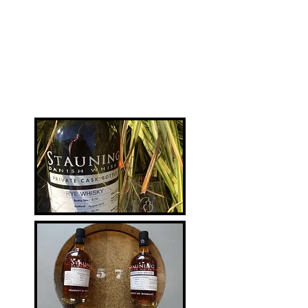
special
private edition